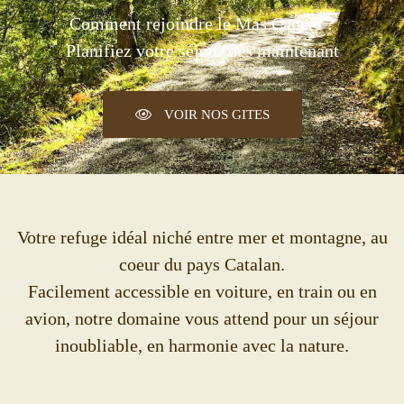
Comment rejoindre le Mas Caners ?
Planifiez votre séjour dès maintenant
VOIR NOS GITES
Votre refuge idéal niché entre mer et montagne, au
coeur du pays Catalan.
Facilement accessible en voiture, en train ou en
avion, notre domaine vous attend pour un séjour
inoubliable, en harmonie avec la nature.