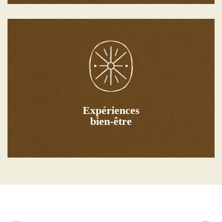
Découvrir
personnalisées pour compléter votre séjour.
Au Mas Caners, découvrez des expériences bien-être
Expériences
Expériences bien-être
bien-être