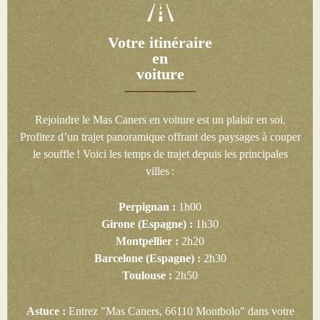
Votre itinéraire
en
voiture
Rejoindre le Mas Caners en voiture est un plaisir en soi.
Profitez d’un trajet panoramique offrant des paysages à couper
le souffle ! Voici les temps de trajet depuis les principales
villes :
Perpignan :
1h00
Girone (Espagne) :
1h30
Montpellier :
2h20
Barcelone (Espagne) :
2h30
Toulouse :
2h50
Astuce :
Entrez "Mas Caners, 66110 Montbolo" dans votre