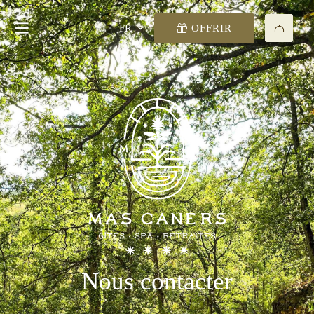
OFFRIR
FR
Nous contacter